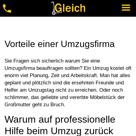
Zum
Inhalt
springen
(Enter
Vorteile einer Umzugsfirma
drücken)
Sie Fragen sich sicherlich warum Sie eine
Umzugsfirma beauftragen sollten? Ein Umzug kostet oft
enorm viel Planung, Zeit und Arbeitskraft. Man hat alles
geplant und plötzlich sind die ersehnten Freunde und
Helfer am Umzugstag nicht zu erreichen. Oder noch
schlimmer, das geliebte und vererbte Möbelstück der
Großmutter geht zu Bruch.
Warum auf professionelle
Hilfe beim Umzug zurück